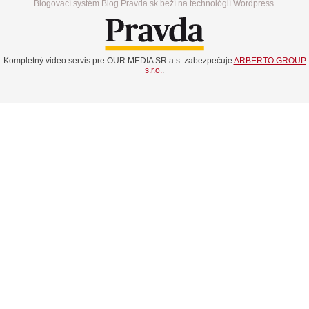
Blogovací systém Blog.Pravda.sk beží na technológií Wordpress.
Kompletný video servis pre OUR MEDIA SR a.s. zabezpečuje
ARBERTO GROUP
s.r.o.
.