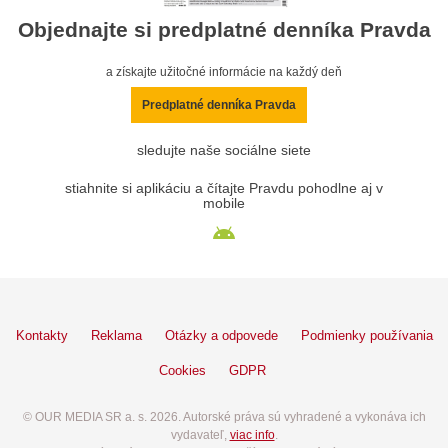
Objednajte si predplatné denníka Pravda
a získajte užitočné informácie na každý deň
Predplatné denníka Pravda
sledujte naše sociálne siete
stiahnite si aplikáciu a čítajte Pravdu pohodlne aj v
mobile
Kontakty
Reklama
Otázky a odpovede
Podmienky používania
Cookies
GDPR
© OUR MEDIA SR a. s. 2026. Autorské práva sú vyhradené a vykonáva ich
vydavateľ,
viac info
.